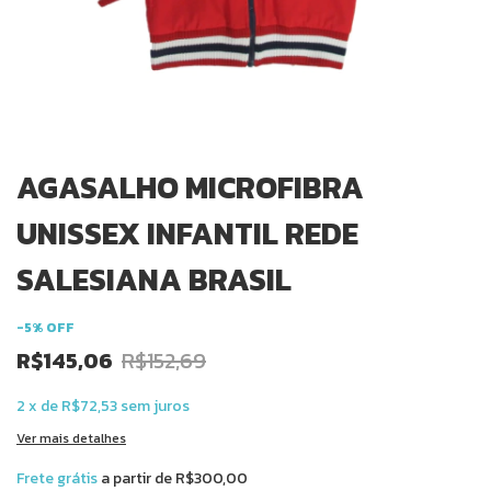
AGASALHO MICROFIBRA
UNISSEX INFANTIL REDE
SALESIANA BRASIL
-
5
%
OFF
R$145,06
R$152,69
2
x
de
R$72,53
sem juros
Ver mais detalhes
Frete grátis
a partir de
R$300,00