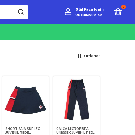
0
Olá!
Faça login
Ou cadastre-se
Ordenar
SHORT SAIA SUPLEX
CALÇA MICROFIBRA
JUVENIL REDE
UNISSEX JUVENIL REDE