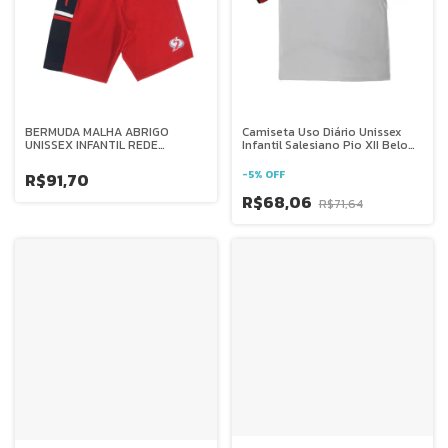
BERMUDA MALHA ABRIGO
Camiseta Uso Diário Unissex
UNISSEX INFANTIL REDE
Infantil Salesiano Pio XII Belo
SALESIANA BRASIL
Horizonte
-
5
%
OFF
R$91,70
R$68,06
R$71,64