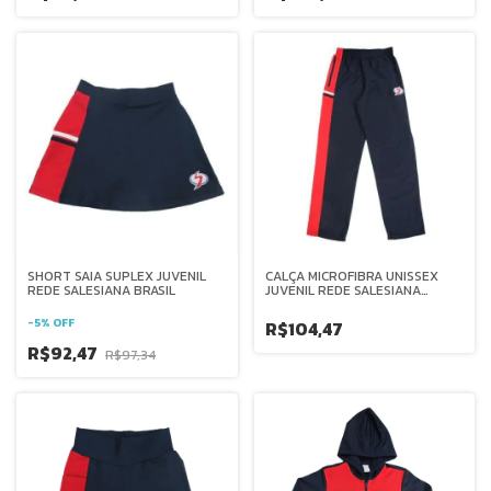
SHORT SAIA SUPLEX JUVENIL
CALÇA MICROFIBRA UNISSEX
REDE SALESIANA BRASIL
JUVENIL REDE SALESIANA
BRASIL
-
5
%
OFF
R$104,47
R$92,47
R$97,34