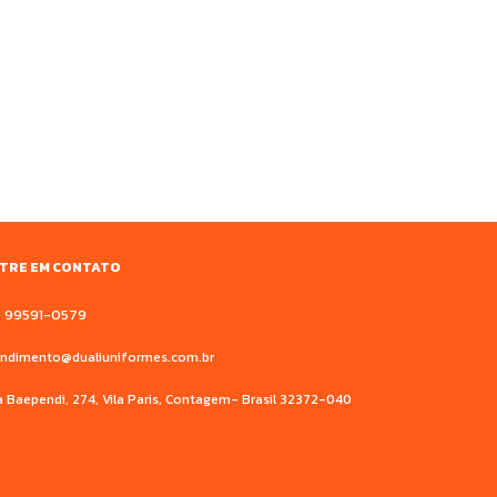
TRE EM CONTATO
endimento@dualiuniformes.com.br
 Baependi, 274, Vila Paris, Contagem- Brasil 32372-040