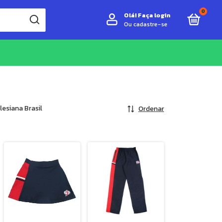
0
Olá!
Faça login
Ou cadastre-se
lesiana Brasil
Ordenar