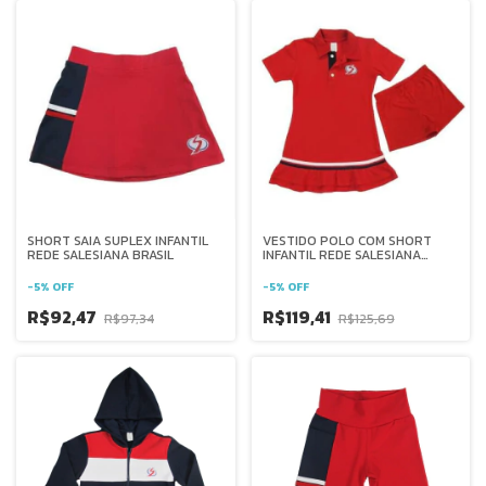
SHORT SAIA SUPLEX INFANTIL
VESTIDO POLO COM SHORT
REDE SALESIANA BRASIL
INFANTIL REDE SALESIANA
BRASIL
-
5
%
OFF
-
5
%
OFF
R$92,47
R$119,41
R$97,34
R$125,69