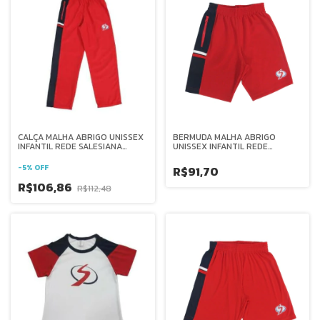
CALÇA MALHA ABRIGO UNISSEX
BERMUDA MALHA ABRIGO
INFANTIL REDE SALESIANA
UNISSEX INFANTIL REDE
BRASIL
SALESIANA BRASIL
-
5
%
OFF
R$91,70
R$106,86
R$112,48