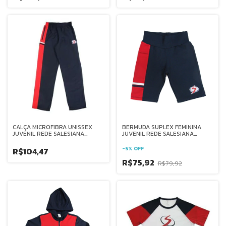
CALÇA MICROFIBRA UNISSEX
BERMUDA SUPLEX FEMININA
JUVENIL REDE SALESIANA
JUVENIL REDE SALESIANA
BRASIL
BRASIL
-
5
%
OFF
R$104,47
R$75,92
R$79,92