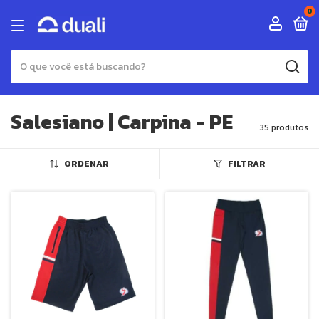
0
Salesiano | Carpina - PE
35 produtos
ORDENAR
FILTRAR