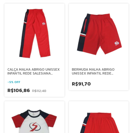
CALÇA MALHA ABRIGO UNISSEX
BERMUDA MALHA ABRIGO
INFANTIL REDE SALESIANA
UNISSEX INFANTIL REDE
BRASIL
SALESIANA BRASIL
-
5
%
OFF
R$91,70
R$106,86
R$112,48