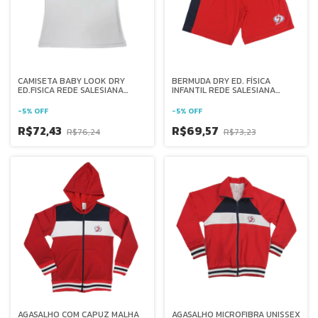
CAMISETA BABY LOOK DRY
BERMUDA DRY ED. FÍSICA
ED.FISICA REDE SALESIANA
INFANTIL REDE SALESIANA
BRASIL
BRASIL
-
5
%
OFF
-
5
%
OFF
R$72,43
R$69,57
R$76,24
R$73,23
AGASALHO COM CAPUZ MALHA
AGASALHO MICROFIBRA UNISSEX