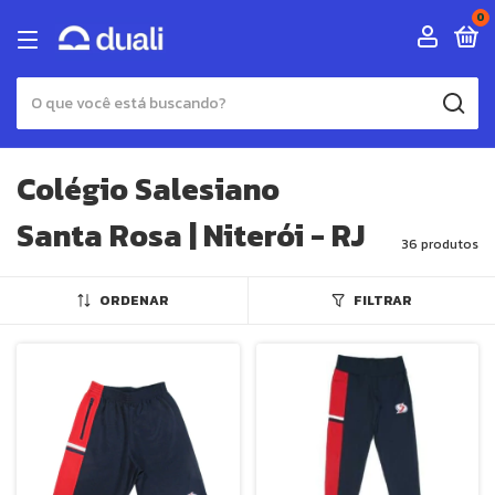
0
Colégio Salesiano
Santa Rosa | Niterói - RJ
36 produtos
ORDENAR
FILTRAR