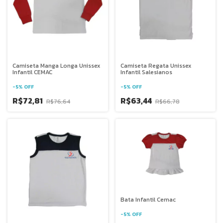
Camiseta Manga Longa Unissex
Camiseta Regata Unissex
Infantil CEMAC
Infantil Salesianos
-
5
%
OFF
-
5
%
OFF
R$72,81
R$63,44
R$76,64
R$66,78
Bata Infantil Cemac
-
5
%
OFF