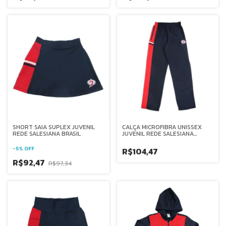
SHORT SAIA SUPLEX JUVENIL
CALÇA MICROFIBRA UNISSEX
REDE SALESIANA BRASIL
JUVENIL REDE SALESIANA
BRASIL
-
5
%
OFF
R$104,47
R$92,47
R$97,34