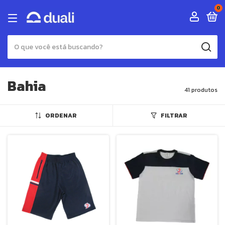
0
Bahia
41 produtos
ORDENAR
FILTRAR