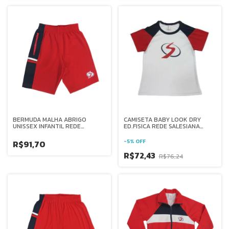
BERMUDA MALHA ABRIGO
CAMISETA BABY LOOK DRY
UNISSEX INFANTIL REDE
ED.FISICA REDE SALESIANA
SALESIANA BRASIL
BRASIL
-
5
%
OFF
R$91,70
R$72,43
R$76,24