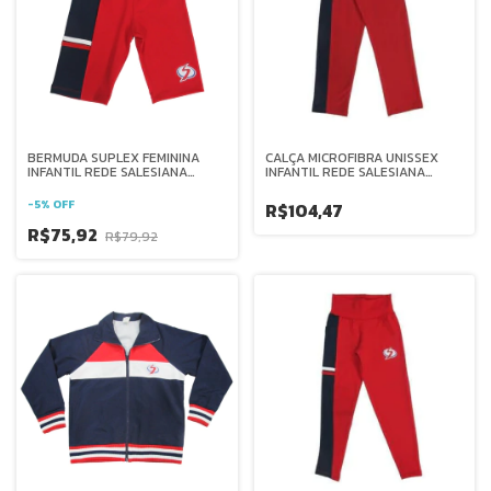
BERMUDA SUPLEX FEMININA
CALÇA MICROFIBRA UNISSEX
INFANTIL REDE SALESIANA
INFANTIL REDE SALESIANA
BRASIL
BRASIL
-
5
%
OFF
R$104,47
R$75,92
R$79,92