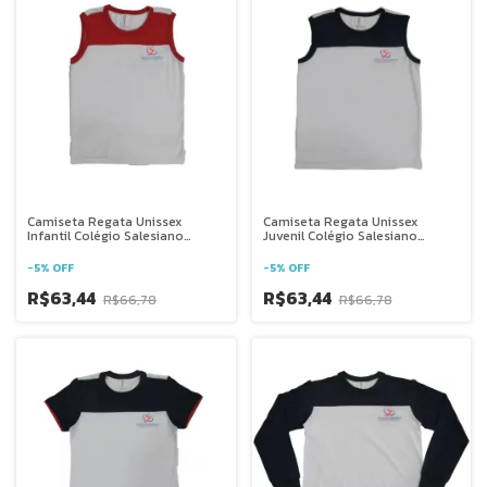
Camiseta Regata Unissex
Camiseta Regata Unissex
Infantil Colégio Salesiano
Juvenil Colégio Salesiano
Juazeiro
Juazeiro
-
5
%
OFF
-
5
%
OFF
R$63,44
R$63,44
R$66,78
R$66,78