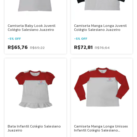
Camiseta Baby Look Juvenil
Camiseta Manga Longa Juvenil
Colégio Salesiano Juazeiro
Colégio Salesiano Juazeiro
-
5
%
OFF
-
5
%
OFF
R$65,76
R$72,81
R$69,22
R$76,64
Bata Infantil Colégio Salesiano
Camiseta Manga Longa Unissex
Juazeiro
Infantil Colégio Salesiano
Juazeiro