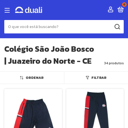
0
Colégio São João Bosco
| Juazeiro do Norte - CE
34 produtos
ORDENAR
FILTRAR