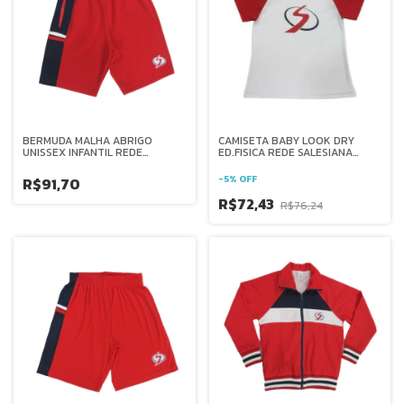
BERMUDA MALHA ABRIGO
CAMISETA BABY LOOK DRY
UNISSEX INFANTIL REDE
ED.FISICA REDE SALESIANA
SALESIANA BRASIL
BRASIL
-
5
%
OFF
R$91,70
R$72,43
R$76,24