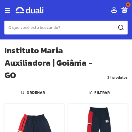
0
Instituto Maria
Auxiliadora | Goiânia -
GO
34 produtos
ORDENAR
FILTRAR