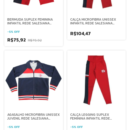
BERMUDA SUPLEX FEMININA
CALÇA MICROFIBRA UNISSEX
INFANTIL REDE SALESIANA
INFANTIL REDE SALESIANA
BRASIL
BRASIL
-
5
%
OFF
R$104,47
R$75,92
R$79,92
AGASALHO MICROFIBRA UNISSEX
CALÇA LEGGING SUPLEX
JUVENIL REDE SALESIANA
FEMININA INFANTIL REDE
BRASIL
SALESIANA BRASIL
-
5
%
OFF
-
5
%
OFF