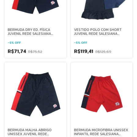
BERMUDA DRY ED. FÍSICA
VESTIDO POLO COM SHORT
JUVENIL REDE SALESIANA
JUVENIL REDE SALESIANA
BRASIL
BRASIL
-
5
%
OFF
-
5
%
OFF
R$71,74
R$119,41
R$75,52
R$125,69
BERMUDA MALHA ABRIGO
BERMUDA MICROFIBRA UNISSEX
UNISSEX JUVENIL REDE
INFANTIL REDE SALESIANA