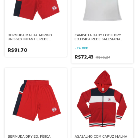
BERMUDA MALHA ABRIGO
CAMISETA BABY LOOK DRY
UNISSEX INFANTIL REDE
ED.FISICA REDE SALESIANA
SALESIANA BRASIL
BRASIL
-
5
%
OFF
R$91,70
R$72,43
R$76,24
BERMUDA DRY ED. FÍSICA
AGASALHO COM CAPUZ MALHA