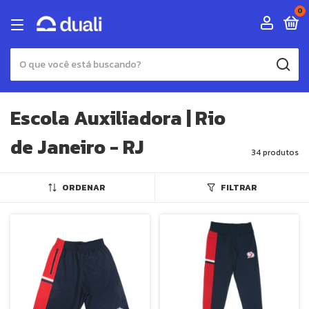
0
Escola Auxiliadora | Rio
de Janeiro - RJ
34 produtos
ORDENAR
FILTRAR