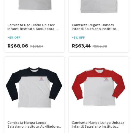
Camiseta Uso Diário Unissex
Camiseta Regata Unissex
Infantil Instituto Auxiliadora -
Infantil Salesiano Instituto
RJ
Auxiliadora - RJ
-
5
%
OFF
-
5
%
OFF
R$68,06
R$63,44
R$71,64
R$66,78
Camiseta Manga Longa
Camiseta Manga Longa Unissex
Salesiano Instituto Auxiliadora
Infantil Salesiano Instituto
- RJ
Auxiliadora - RJ