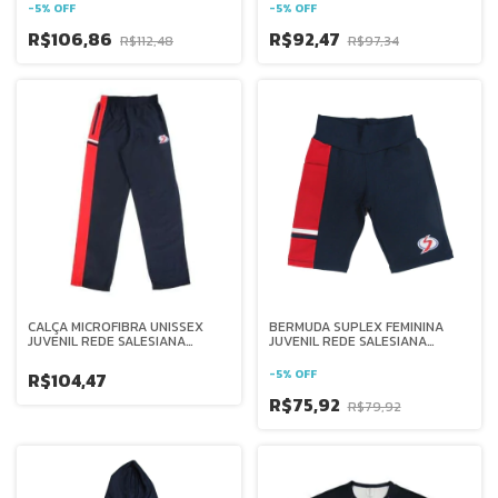
-
5
%
OFF
-
5
%
OFF
R$106,86
R$92,47
R$112,48
R$97,34
CALÇA MICROFIBRA UNISSEX
BERMUDA SUPLEX FEMININA
JUVENIL REDE SALESIANA
JUVENIL REDE SALESIANA
BRASIL
BRASIL
-
5
%
OFF
R$104,47
R$75,92
R$79,92