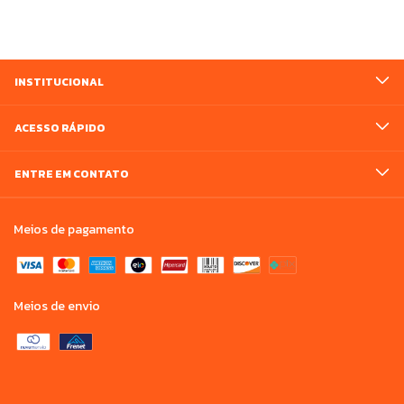
INSTITUCIONAL
ACESSO RÁPIDO
ENTRE EM CONTATO
Meios de pagamento
Meios de envio