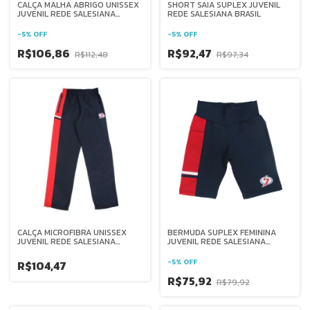
CALÇA MALHA ABRIGO UNISSEX
SHORT SAIA SUPLEX JUVENIL
JUVENIL REDE SALESIANA
REDE SALESIANA BRASIL
BRASIL
-
5
%
OFF
-
5
%
OFF
R$106,86
R$92,47
R$112,48
R$97,34
CALÇA MICROFIBRA UNISSEX
BERMUDA SUPLEX FEMININA
JUVENIL REDE SALESIANA
JUVENIL REDE SALESIANA
BRASIL
BRASIL
-
5
%
OFF
R$104,47
R$75,92
R$79,92