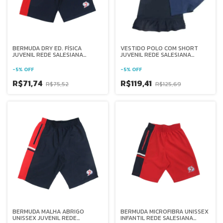
BERMUDA DRY ED. FÍSICA
VESTIDO POLO COM SHORT
JUVENIL REDE SALESIANA
JUVENIL REDE SALESIANA
BRASIL
BRASIL
-
5
%
OFF
-
5
%
OFF
R$71,74
R$119,41
R$75,52
R$125,69
BERMUDA MALHA ABRIGO
BERMUDA MICROFIBRA UNISSEX
UNISSEX JUVENIL REDE
INFANTIL REDE SALESIANA