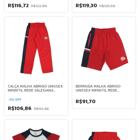
R$116,72
R$119,30
R$122,86
R$125,58
CALÇA MALHA ABRIGO UNISSEX
BERMUDA MALHA ABRIGO
INFANTIL REDE SALESIANA
UNISSEX INFANTIL REDE
BRASIL
SALESIANA BRASIL
-
5
%
OFF
R$91,70
R$106,86
R$112,48