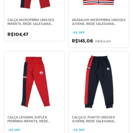
CALÇA MICROFIBRA UNISSEX
AGASALHO MICROFIBRA UNISSEX
INFANTIL REDE SALESIANA
JUVENIL REDE SALESIANA
BRASIL
BRASIL
-
5
%
OFF
R$104,47
R$145,06
R$152,69
CALÇA LEGGING SUPLEX
CALÇA D. PUNTO UNISSEX
FEMININA INFANTIL REDE
JUVENIL REDE SALESIANA
SALESIANA BRASIL
BRASIL
-
5
%
OFF
-
5
%
OFF