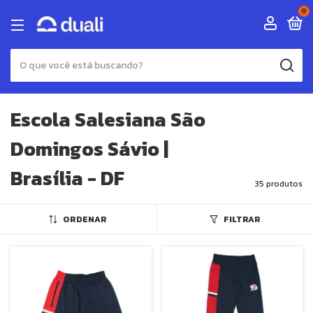
0
Escola Salesiana São
Domingos Sávio |
Brasília - DF
35 produtos
ORDENAR
FILTRAR